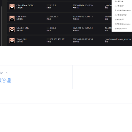
ious
域管理