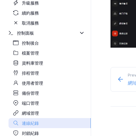
升級服務
續約服務
取消服務
控制面板
控制後台
檔案管理
資料庫管理
排程管理
Prev
網
使用者管理
備份管理
端口管理
網域管理
連線紀錄
封鎖紀錄