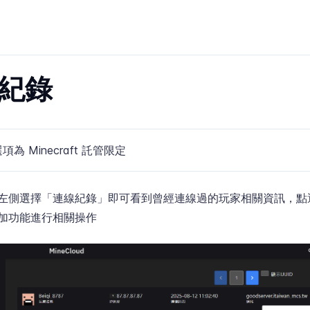
紀錄
項為 Minecraft 託管限定
左側選擇「連線紀錄」即可看到曾經連線過的玩家相關資訊，點選
加功能進行相關操作